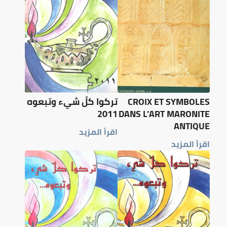
CROIX ET SYMBOLES
تركوا كلّ شيء وتبعوه
2011
DANS L’ART MARONITE
ANTIQUE
اقرأ المزيد
اقرأ المزيد