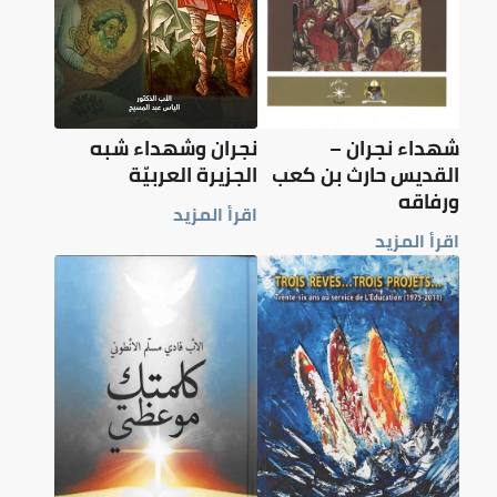
شهداء نجران –
نجران وشهداء شبه
القديس حارث بن كعب
الجزيرة العربيّة
ورفاقه
اقرأ المزيد
اقرأ المزيد