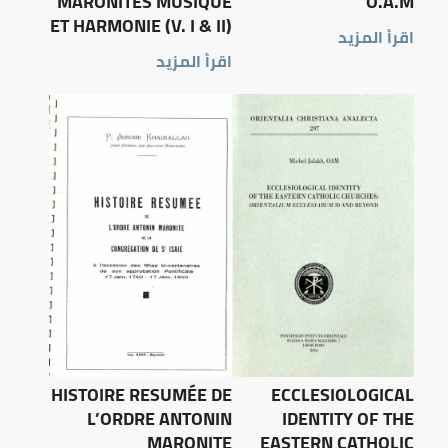
MARONITES MUSIQUE
O.A.M
ET HARMONIE (V. I & II)
اقرأ المزيد
اقرأ المزيد
HISTOIRE RESUMÉE DE
ECCLESIOLOGICAL
L’ORDRE ANTONIN
IDENTITY OF THE
MARONITE
EASTERN CATHOLIC