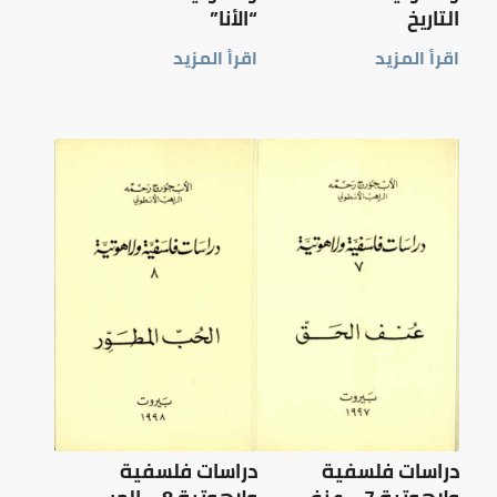
التاريخ
“الأنا”
اقرأ المزيد
اقرأ المزيد
دراسات فلسفية
دراسات فلسفية