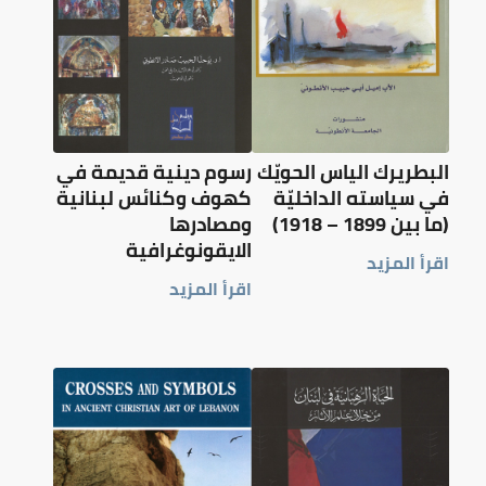
البطريرك الياس الحويّك
رسوم دينية قديمة في
في سياسته الداخليّة
كهوف وكنائس لبنانية
(ما بين 1899 – 1918)
ومصادرها
الايقونوغرافية
اقرأ المزيد
اقرأ المزيد