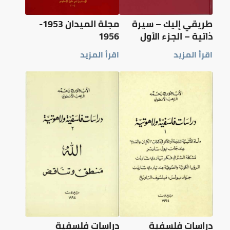
طريقي إليك – سيرة
مجلة الميدان 1953-
ذاتية – الجزء الأول
1956
اقرأ المزيد
اقرأ المزيد
دراسات فلسفية
دراسات فلسفية