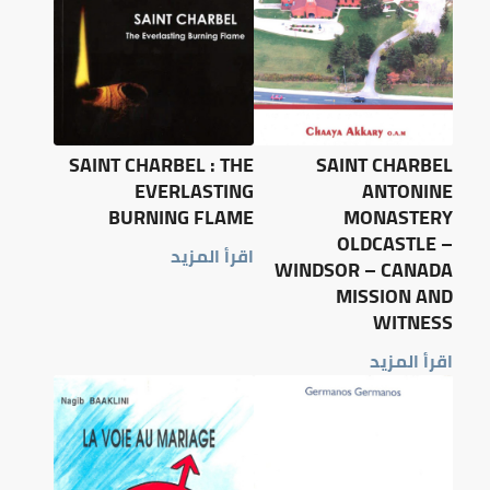
SAINT CHARBEL : THE
SAINT CHARBEL
EVERLASTING
ANTONINE
BURNING FLAME
MONASTERY
OLDCASTLE –
اقرأ المزيد
WINDSOR – CANADA
MISSION AND
WITNESS
اقرأ المزيد