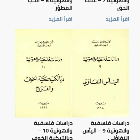
ولاهوتية 7 – عنف
ولاهوتية 8 – الحب
الحق
المطوِّر
اقرأ المزيد
اقرأ المزيد
دراسات فلسفية
دراسات فلسفية
ولاهوتية 9 – اليأس
ولاهوتية 10 –
التفاؤلي
ديالتيكية الخوف