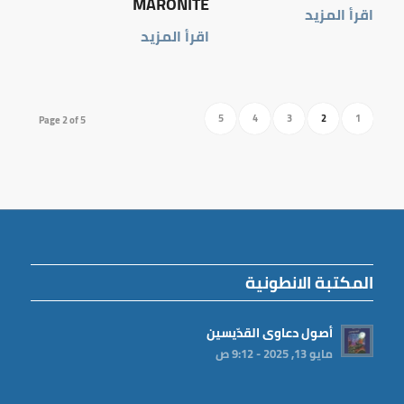
MARONITE
اقرأ المزيد
اقرأ المزيد
5
4
3
2
1
Page 2 of 5
المكتبة الانطونية
أصول دعاوى القدّيسين
مايو 13, 2025 - 9:12 ص