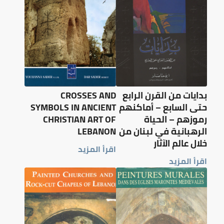
بدايات من القرن الرابع
CROSSES AND
حتى السابع – أماكنهم
SYMBOLS IN ANCIENT
رموزهم – الحياة
CHRISTIAN ART OF
الرهبانية في لبنان من
LEBANON
خلال عالم الآثار
اقرأ المزيد
اقرأ المزيد