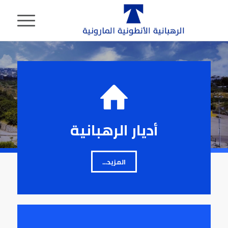
أديار الرهبانية
المزيد...