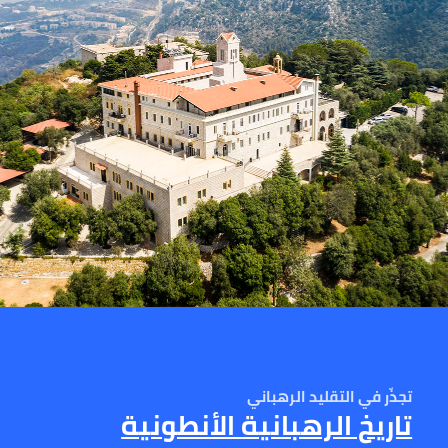
تجذّر في التقليد الرهباني
تاريخ الرهبانية الأنطونية