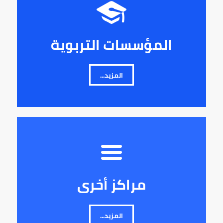
المؤسسات التربوية
المزيد...
مراكز أخرى
المزيد...