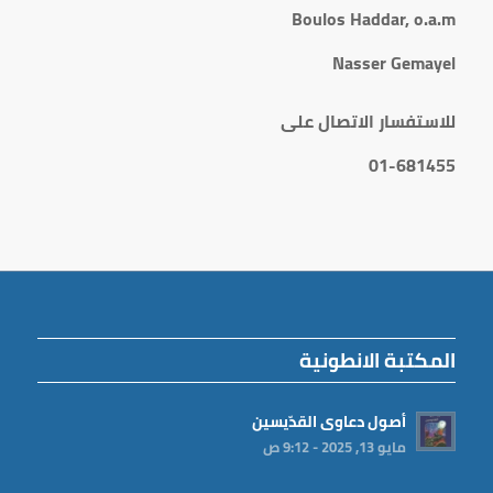
Boulos Haddar, o.a.m
Nasser Gemayel
للاستفسار الاتصال على
01-681455
المكتبة الانطونية
أصول دعاوى القدّيسين
مايو 13, 2025 - 9:12 ص