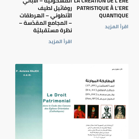
LA CRÉATION DE L’ERE
المسكونية – الأباتي
PATRISTIQUE À L’ERE
روفائيل لطيف
QUANTIQUE
الأنطوني – الهرطقات
– المجامع المقدّسة –
اقرأ المزيد
نظرة مستقبليّة
اقرأ المزيد