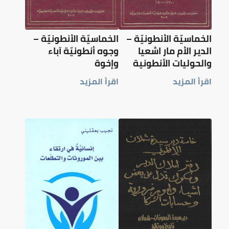
الخماسيّة الأنطونيّة –
الخماسيّة الأنطونيّة –
الدير الأم مار اشعيا
وجوه أنطونيّة آباء
والحوليات الأنطونية
وإخوة
اقرأ المزيد
اقرأ المزيد