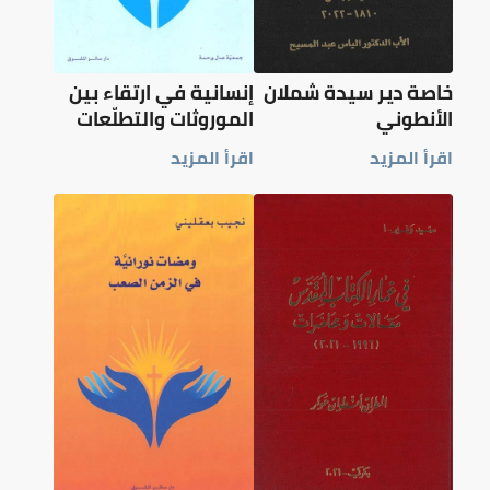
خاصة دير سيدة شملان
إنسانية في ارتقاء بين
الأنطوني
الموروثات والتطلّعات
اقرأ المزيد
اقرأ المزيد