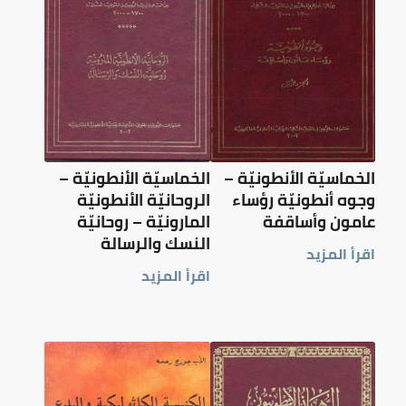
الخماسيّة الأنطونيّة –
الخماسيّة الأنطونيّة –
وجوه أنطونيّة رؤساء
الروحانيّة الأنطونيّة
عامون وأساقفة
المارونيّة – روحانيّة
النسك والرسالة
اقرأ المزيد
اقرأ المزيد