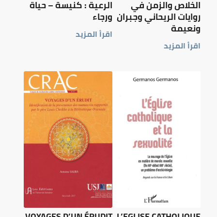
الخلاص والزمن في
الرعية : كنيسة – حياة
روايات الريحاني وجبران
ورجاء
ونعيمة
اقرأ المزيد
اقرأ المزيد
VOYAGES D’UN ÉRUDIT
L’EGLISE CATHOLIQUE