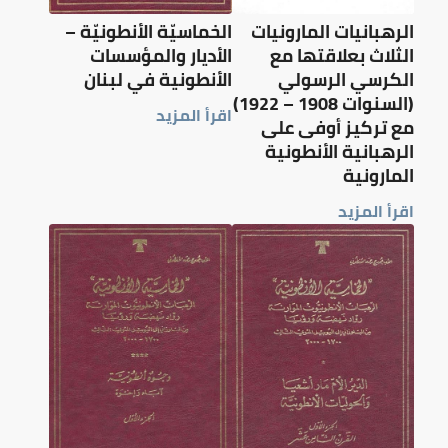
الرهبانيات المارونيات
الخماسيّة الأنطونيّة –
الثلاث بعلاقتها مع
الأديار والمؤسسات
الكرسي الرسولي
الأنطونية في لبنان
(السنوات 1908 – 1922)
اقرأ المزيد
مع تركيز أوفى على
الرهبانية الأنطونية
المارونية
اقرأ المزيد