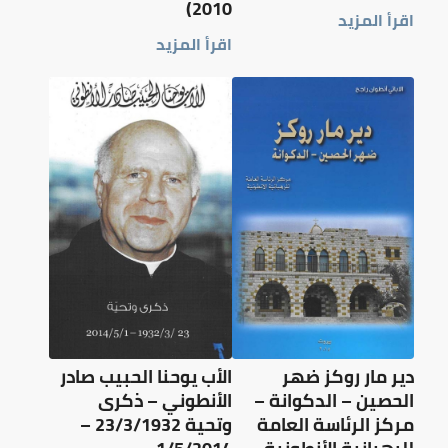
2010)
اقرأ المزيد
اقرأ المزيد
دير مار روكز ضهر
الأب يوحنا الحبيب صادر
الحصين – الدكوانة –
الأنطوني – ذكرى
مركز الرئاسة العامة
وتحية 23/3/1932 –