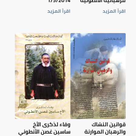
للرهبانية الأنطونية
1/5/2014
اقرأ المزيد
اقرأ المزيد
قوانين النسّاك
وفاء لذكرى الأخ
والرهبان الموارنة
ساسين غصن الأنطوني