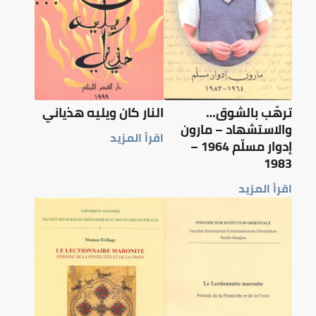
ترهّب بالشوق…
النار كان ويليه هذياني
والاستشهاد – مارون
اقرأ المزيد
إدوار مسلّم 1964 –
1983
اقرأ المزيد