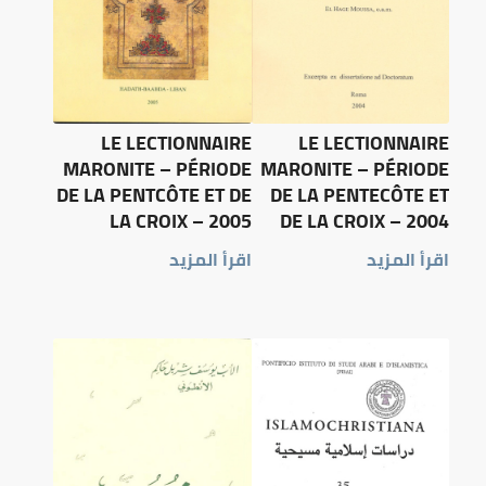
LE LECTIONNAIRE
LE LECTIONNAIRE
MARONITE – PÉRIODE
MARONITE – PÉRIODE
DE LA PENTCÔTE ET DE
DE LA PENTECÔTE ET
LA CROIX – 2005
DE LA CROIX – 2004
اقرأ المزيد
اقرأ المزيد