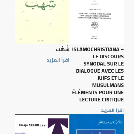
ISLAMOCHRISTIANA –
شُهُب
LE DISCOURS
اقرأ المزيد
SYNODAL SUR LE
DIALOGUE AVEC LES
JUIFS ET LE
MUSULMANS
ÉLÉMENTS POUR UNE
LECTURE CRITIQUE
اقرأ المزيد