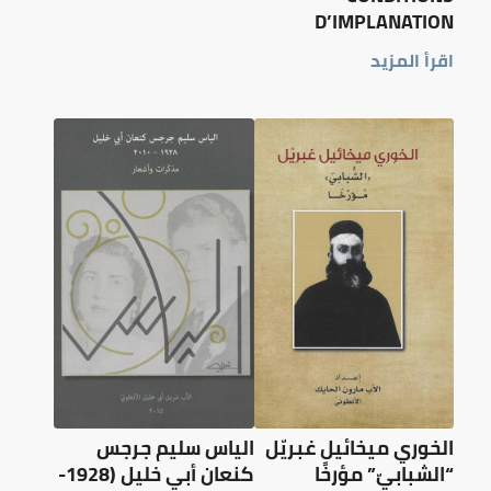
D’IMPLANATION
اقرأ المزيد
الخوري ميخائيل غبريّل
الياس سليم جرجس
“الشبابيّ” مؤرخًا
كنعان أبي خليل (1928-