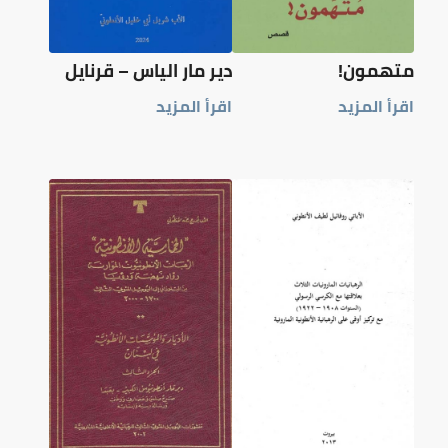
متهمون!
دير مار الياس – قرنايل
اقرأ المزيد
اقرأ المزيد