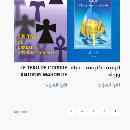
الرعية : كنيسة – حياة
LE TEAU DE L’ORDRE
ورجاء
ANTONIN MARONITE
اقرأ المزيد
اقرأ المزيد
5
4
3
2
1
Page 1 of 5