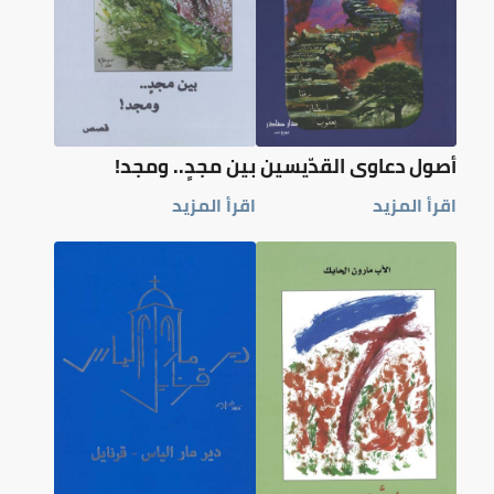
أصول دعاوى القدّيسين
بين مجدٍ.. ومجد!
اقرأ المزيد
اقرأ المزيد