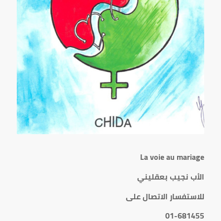
La voie au mariage
الأب نجيب بعقليني
للاستفسار الاتصال على
01-681455