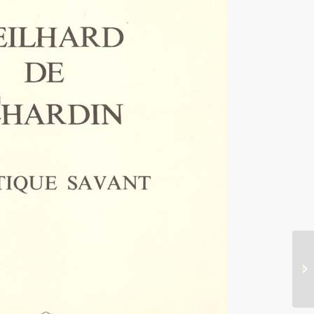
موسوعة عظماء
المسيحية في التاريخ