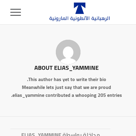
ABOUT
ELIAS_YAMMINE
This author has yet to write their bio.
Meanwhile lets just say that we are proud
elias_yammine
contributed a whooping 205 entries.
مداخلة بواسطة ELIAS_YAMMINE