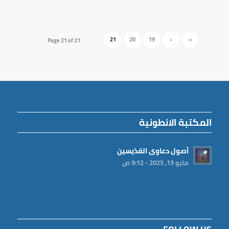
21
20
19
‹
«
Page 21 of 21
المكتبة الانطونية
أصول دعاوى القدّيسين
مايو 13, 2025 - 9:12 ص