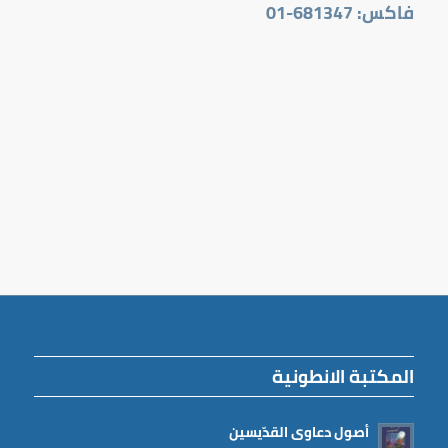
فاكس: 681347-01
المكتبة الانطونية
أصول دعاوى القدّيسين