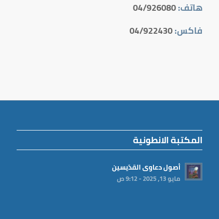
هاتف:
04/926080
فاكس:
04/922430
المكتبة الانطونية
أصول دعاوى القدّيسين
مايو 13, 2025 - 9:12 ص