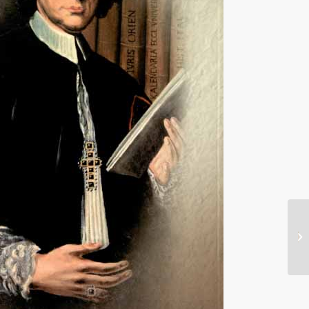
مدرسة الخوري منصور –
القليعة – مرجعيون...