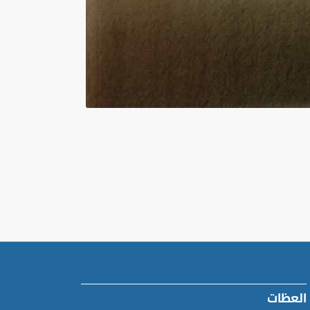
العظات