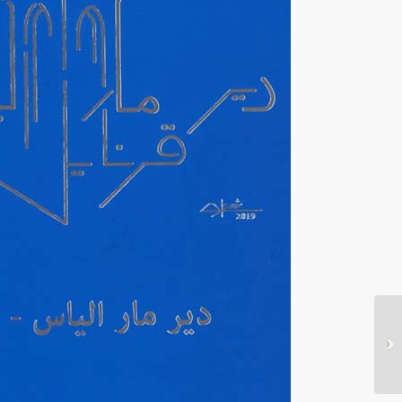
متهمون!