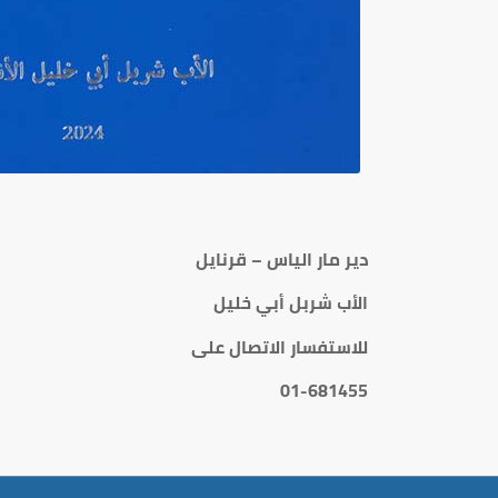
دير مار الياس – قرنايل
الأب شربل أبي خليل
للاستفسار الاتصال على
01-681455