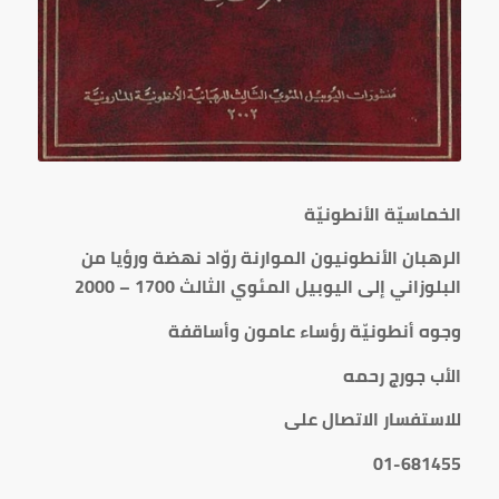
الخماسيّة الأنطونيّة
الرهبان الأنطونيون الموارنة روّاد نهضة ورؤيا من
البلوزاني إلى اليوبيل المئوي الثالث 1700 – 2000
وجوه أنطونيّة رؤساء عامون وأساقفة
الأب جورج رحمه
للاستفسار الاتصال على
01-681455