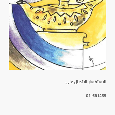
للاستفسار الاتصال على
01-681455