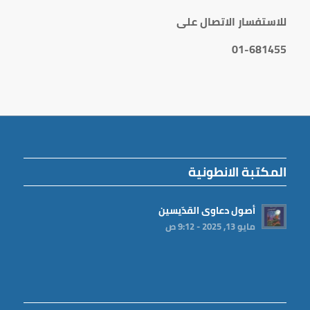
للاستفسار الاتصال على
01-681455
المكتبة الانطونية
أصول دعاوى القدّيسين
مايو 13, 2025 - 9:12 ص