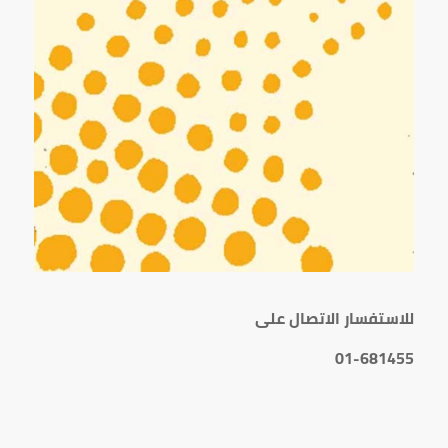
للاستفسار الاتصال على
01-681455