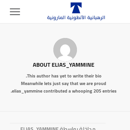
ABOUT
ELIAS_YAMMINE
This author has yet to write their bio.
Meanwhile lets just say that we are proud
elias_yammine
contributed a whooping 205 entries.
مداخلة بواسطة ELIAS_YAMMINE