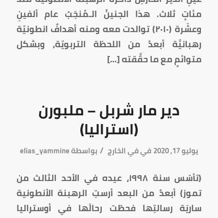
مئاتٍ ثلاث. هذا الجنينُ الـمُنجَبُ عام ألفينِ
وعشَرة (٢٠١٠) توالدت معه ومنه أهدافٌ انطونيّة
رهبانيَّة أبعدُ من اللحظة التربويّة، وبشكل
متوائمٍ مع ما حقَّقته […]
دير مار شربل – ملبورن
(استراليا)
/
يوليو 17, 2020
في
في الخارج
بواسطة
elias_yammine
(تأسّس سنة ١٩٩٨، عيده في الأحد الثالث من
تموز) أبعدُ من البعد أرستِ الرهبنة الأنطونية
ساريَة رسالتِها فحطّت رحالَها في أوستراليا