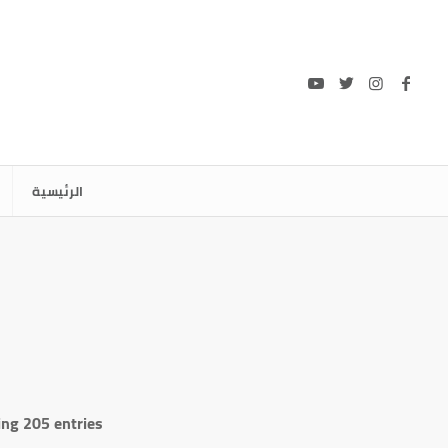
الرئيسية
ng 205 entries.