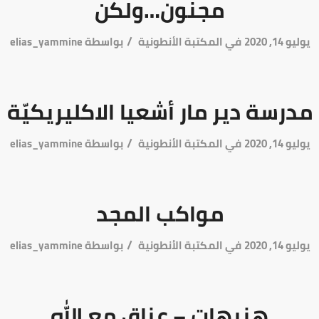
مجنون…ولكن
/
يوليو 14, 2020
في
المكتبة الأنطونية
بواسطة
elias_yammine
مدرسة دير مار أشعيا الاكليريكيّة
/
يوليو 14, 2020
في
المكتبة الأنطونية
بواسطة
elias_yammine
مواكب المجد
/
يوليو 14, 2020
في
المكتبة الأنطونية
بواسطة
elias_yammine
هنيهات – عناق مع الله