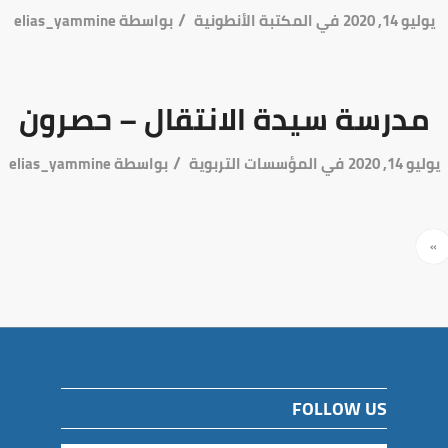
/
يوليو 14, 2020
في
المكتبة الأنطونية
بواسطة
elias_yammine
مدرسة سيدة الانتقال – حصرون
/
يوليو 14, 2020
في
المؤسسات التربوية
بواسطة
elias_yammine
»
FOLLOW US