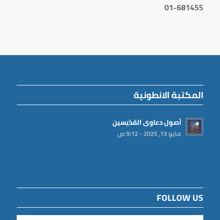
01-681455
المكتبة الانطونية
أصول دعاوى القدّيسين
مايو 13, 2025 - 9:12 ص
FOLLOW US