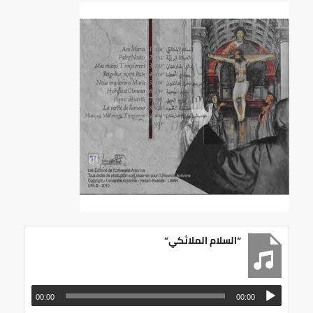
“السلام الملائكي”
00:00
00:00