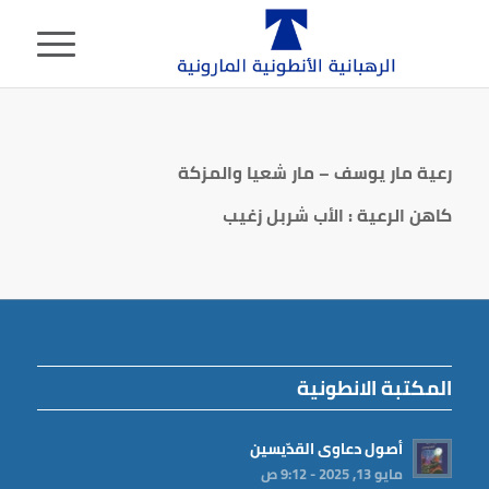
رعية مار يوسف – مار شعيا والمزكة
كاهن الرعية : الأب شربل زغيب
المكتبة الانطونية
أصول دعاوى القدّيسين
مايو 13, 2025 - 9:12 ص