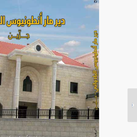
دير مار الياس الكنيسة –
قضاء بعبدا