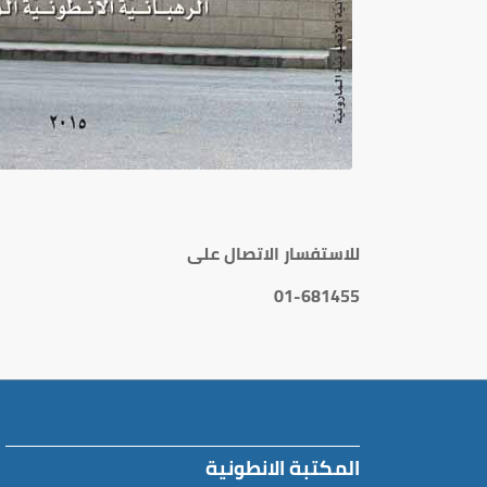
للاستفسار الاتصال على
01-681455
المكتبة الانطونية