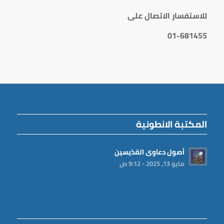
للاستفسار الاتصال على
01-681455
المكتبة الانطونية
أصول دعاوى القدّيسين
مايو 13, 2025 - 9:12 ص