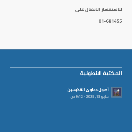
للاستفسار الاتصال على
01-681455
المكتبة الانطونية
أصول دعاوى القدّيسين
مايو 13, 2025 - 9:12 ص